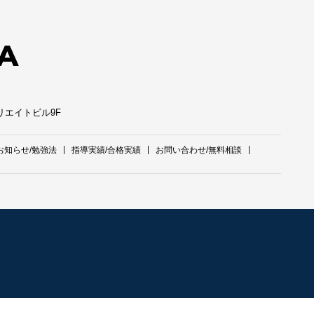
クリエイトビル9F
お知らせ/勉強法
指導実績/合格実績
お問い合わせ/無料相談