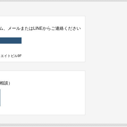
、メールまたはLINEからご連絡ください
クリエイトビル9F
相談）