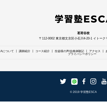
茗荷谷校
〒112-0002 東京都文京区小石川4-20-1 イトー
CAについて
講師紹介
コース紹介
生徒様の声/合格体験記
アクセス
プライバシーポリシー
© 2019 学習塾ESCA