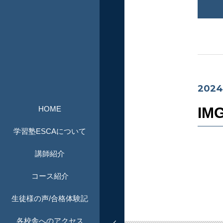
2024
HOME
IM
学習塾ESCAについて
講師紹介
コース紹介
生徒様の声/合格体験記
各校舎へのアクセス