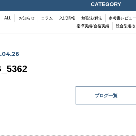
CATEGORY
ALL
お知らせ
コラム
入試情報
勉強法/解法
参考書レビュ
指導実績/合格実績
総合型選抜
.04.26
G_5362
ブログ一覧