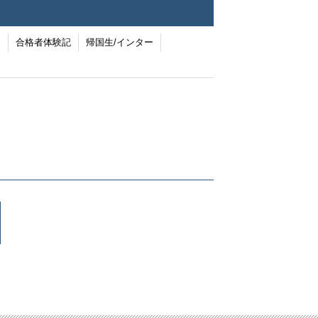
ー
合格者体験記
帰国生/インター