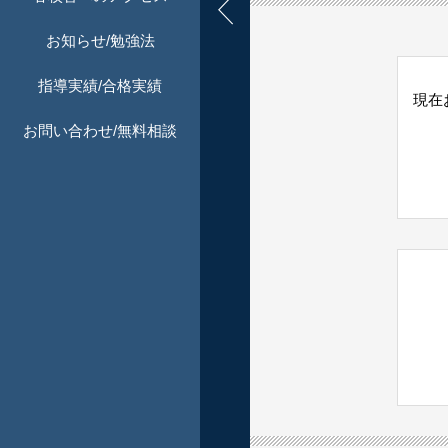
お知らせ/勉強法
指導実績/合格実績
現在
お問い合わせ/無料相談