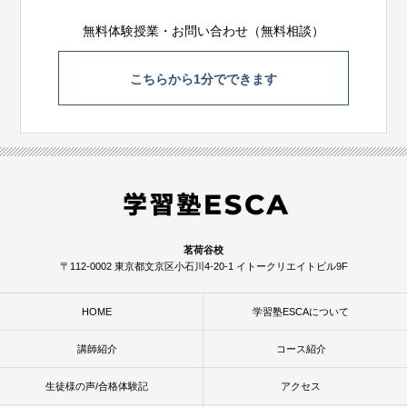
無料体験授業・お問い合わせ（無料相談）
こちらから1分でできます
茗荷谷校
〒112-0002 東京都文京区小石川4-20-1 イトークリエイトビル9F
HOME
学習塾ESCAについて
講師紹介
コース紹介
生徒様の声/合格体験記
アクセス