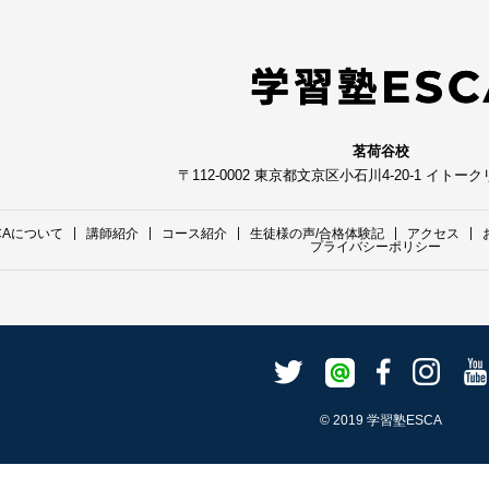
茗荷谷校
〒112-0002 東京都文京区小石川4-20-1 イトー
CAについて
講師紹介
コース紹介
生徒様の声/合格体験記
アクセス
プライバシーポリシー
© 2019 学習塾ESCA