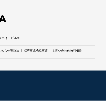
クリエイトビル9F
お知らせ/勉強法
指導実績/合格実績
お問い合わせ/無料相談