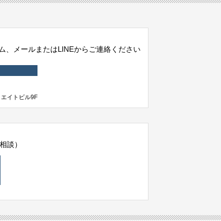
、メールまたはLINEからご連絡ください
クリエイトビル9F
相談）