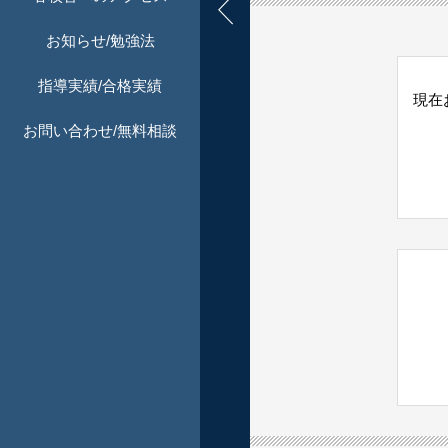
お知らせ/勉強法
指導実績/合格実績
現在
お問い合わせ/無料相談