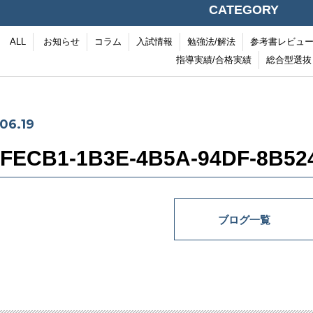
CATEGORY
ALL
お知らせ
コラム
入試情報
勉強法/解法
参考書レビュ
指導実績/合格実績
総合型選抜
06.19
1FECB1-1B3E-4B5A-94DF-8B5
ブログ一覧