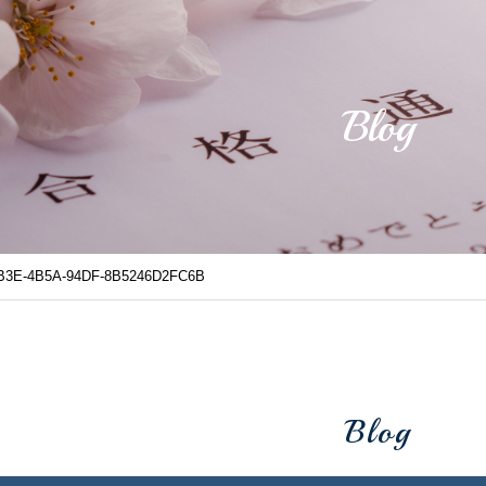
Blog
1B3E-4B5A-94DF-8B5246D2FC6B
Blog