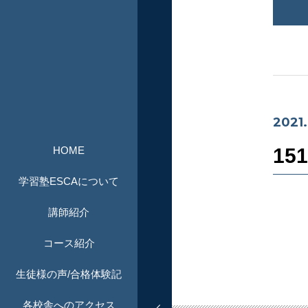
2021.
HOME
15
学習塾ESCAについて
講師紹介
コース紹介
生徒様の声/合格体験記
各校舎へのアクセス