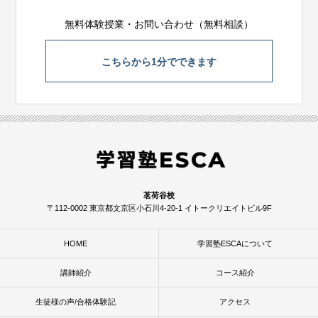
無料体験授業・お問い合わせ（無料相談）
こちらから1分でできます
茗荷谷校
〒112-0002 東京都文京区小石川4-20-1 イトークリエイトビル9F
HOME
学習塾ESCAについて
講師紹介
コース紹介
生徒様の声/合格体験記
アクセス