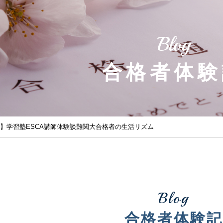
Blog
合格者体験
必見】学習塾ESCA講師体験談難関大合格者の生活リズム
Blog
合格者体験記