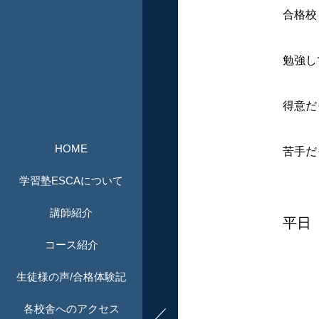
合格校
勉強し
得意だ
HOME
苦手だ
学習塾ESCAについて
講師紹介
平日
コース紹介
生徒様の声/合格体験記
各校舎へのアクセス