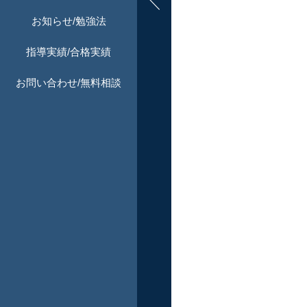
お知らせ/勉強法
指導実績/合格実績
お問い合わせ/無料相談