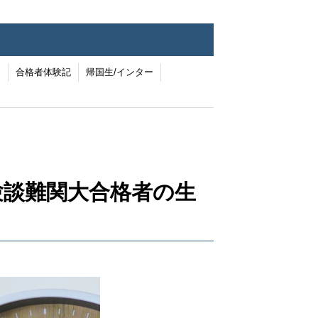
ー
合格者体験記
帰国生/インター
験談難関大合格者の生