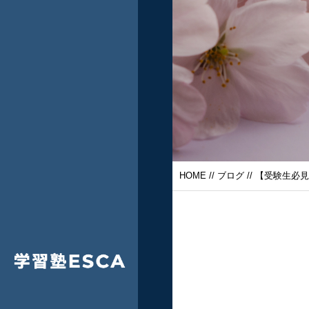
HOME
//
ブログ
// 【受験生