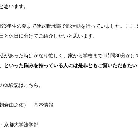
と思います。
校3年生の夏まで硬式野球部で部活動を行っていました。ここ
日と休日に分けてご紹介したいと思います。
活があった時はかなり忙しく、家から学校まで1時間30分かけ
」といった悩みを持っている人には是非ともご覧いただきたい
の体験記は
こちら
。
朝倉由之佑） 基本情報
：京都大学法学部