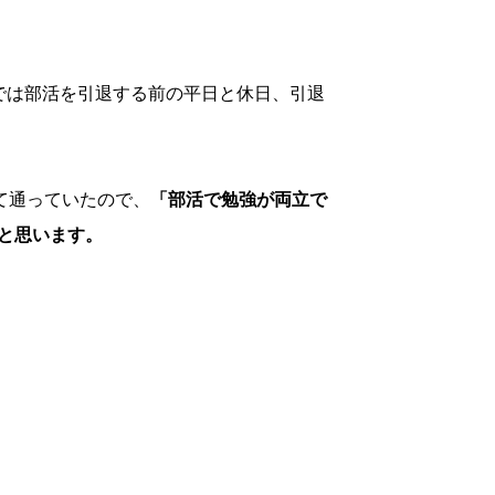
では部活を引退する前の平日と休日、引退
て通っていたので、
「部活で勉強が両立で
と思います。