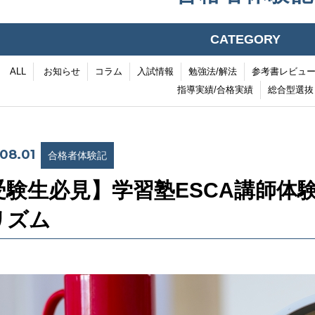
CATEGORY
ALL
お知らせ
コラム
入試情報
勉強法/解法
参考書レビュ
指導実績/合格実績
総合型選抜
08.01
合格者体験記
受験生必見】学習塾ESCA講師体
リズム