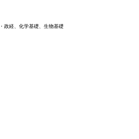
・政経、化学基礎、生物基礎