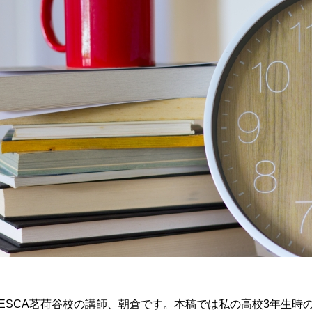
ESCA茗荷谷校の講師、朝倉です。本稿では私の高校3年生時