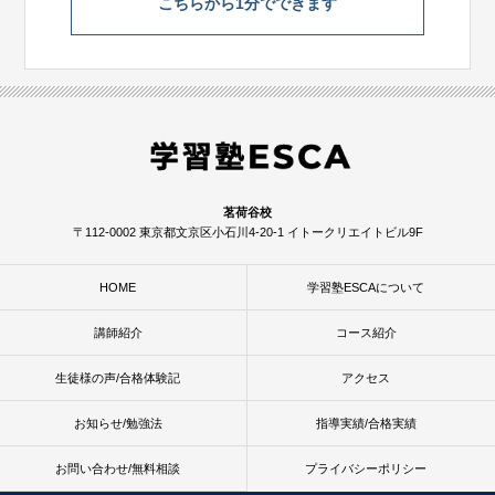
こちらから1分でできます
茗荷谷校
〒112-0002 東京都文京区小石川4-20-1 イトークリエイトビル9F
HOME
学習塾ESCAについて
講師紹介
コース紹介
生徒様の声/合格体験記
アクセス
お知らせ/勉強法
指導実績/合格実績
お問い合わせ/無料相談
プライバシーポリシー