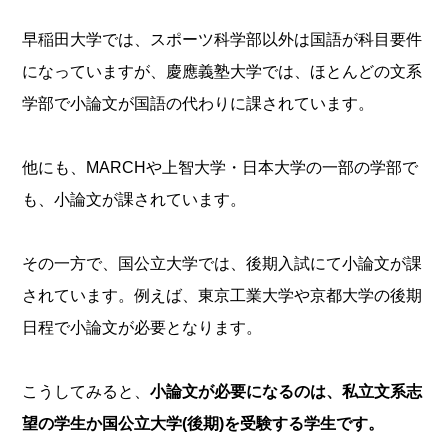
早稲田大学
では、スポーツ科学部以外は国語が科目要件
になっていますが、
慶應義塾大学
では、ほとんどの文系
学部で小論文が国語の代わりに課されています。
他にも、MARCHや
上智大学
・
日本大学
の一部の学部で
も、小論文が課されています。
その一方で、国公立大学では、後期入試にて小論文が課
されています。例えば、東京工業大学や京都大学の後期
日程で小論文が必要となります。
こうしてみると、
小論文が必要になるのは、私立文系志
望の学生か国公立大学(後期)を受験する学生です。