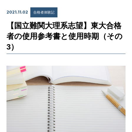
2021.11.02
合格者体験記
【国立難関大理系志望】東大合格
者の使用参考書と使用時期（その
3）