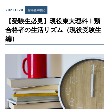
2021.11.20
合格者体験記
【受験生必見】現役東大理科Ⅰ類
合格者の生活リズム（現役受験生
編）