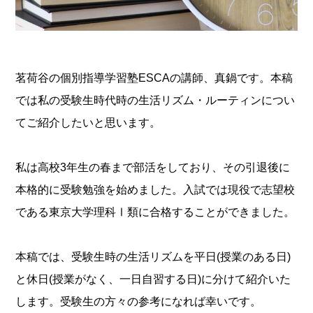
茗荷谷の個別指導学習塾ESCAの講師、真鍋です。本稿
では私の受験生時代時の生活リズム・ルーティンについ
てご紹介したいと思います。
私は高校3年生の春まで部活をしており、その引退後に
本格的に受験勉強を始めました。入試では現役で志望校
である東京大学理科Ⅰ類に合格することができました。
本稿では、受験生時の生活リズムを平日(授業のある日)
と休日(授業がなく、一日自習する日)に分けて紹介いた
します。受験生の方々の参考になれば幸いです。