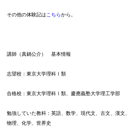
その他の体験記は
こちら
から。
講師（真鍋公介） 基本情報
志望校：
東京大学
理科Ⅰ類
合格校：東京大学理科Ⅰ類、
慶應義塾大学
理工学部
勉強していた教科：英語、数学、現代文、古文、漢文、
物理、化学、世界史