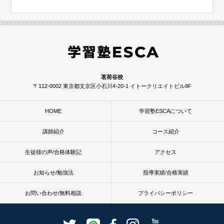
茗荷谷校
〒112-0002 東京都文京区小石川4-20-1 イトークリエイトビル9F
HOME
学習塾ESCAについて
講師紹介
コース紹介
生徒様の声/合格体験記
アクセス
お知らせ/勉強法
指導実績/合格実績
お問い合わせ/無料相談
プライバシーポリシー