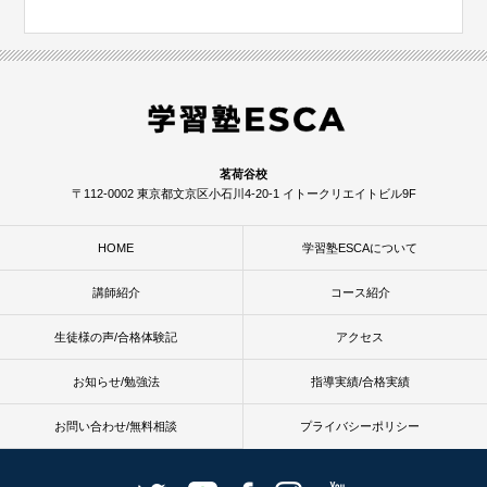
茗荷谷校
〒112-0002 東京都文京区小石川4-20-1 イトークリエイトビル9F
HOME
学習塾ESCAについて
講師紹介
コース紹介
生徒様の声/合格体験記
アクセス
お知らせ/勉強法
指導実績/合格実績
お問い合わせ/無料相談
プライバシーポリシー