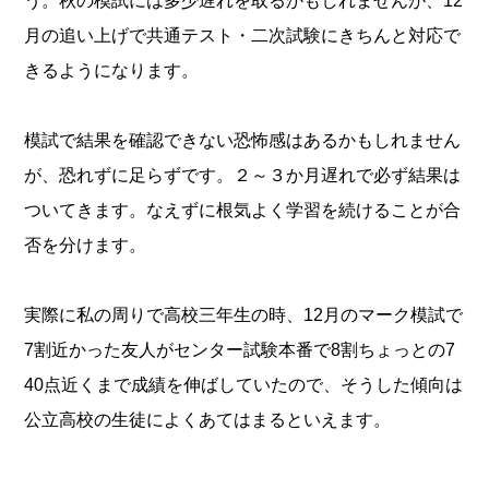
う。秋の模試には多少遅れを取るかもしれませんが、12
月の追い上げで
共通テスト
・二次試験にきちんと対応で
きるようになります。
模試で結果を確認できない恐怖感はあるかもしれません
が、恐れずに足らずです。２～３か月遅れで必ず結果は
ついてきます。なえずに根気よく学習を続けることが合
否を分けます。
実際に私の周りで高校三年生の時、12月のマーク模試で
7割近かった友人がセンター試験本番で8割ちょっとの7
40点近くまで成績を伸ばしていたので、そうした傾向は
公立高校の生徒によくあてはまるといえます。