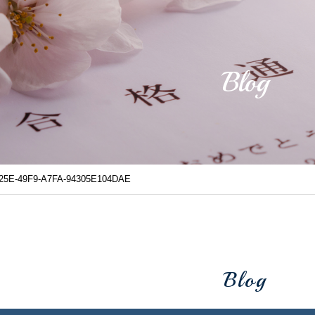
Blog
25E-49F9-A7FA-94305E104DAE
Blog