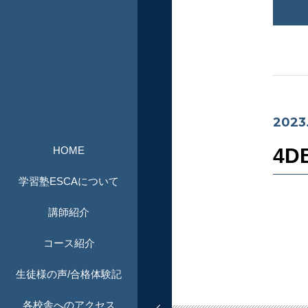
2023
HOME
4D
学習塾ESCAについて
講師紹介
コース紹介
生徒様の声/合格体験記
各校舎へのアクセス