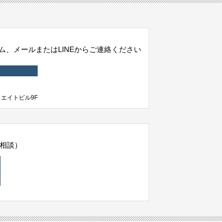
、メールまたはLINEからご連絡ください
クリエイトビル9F
相談）