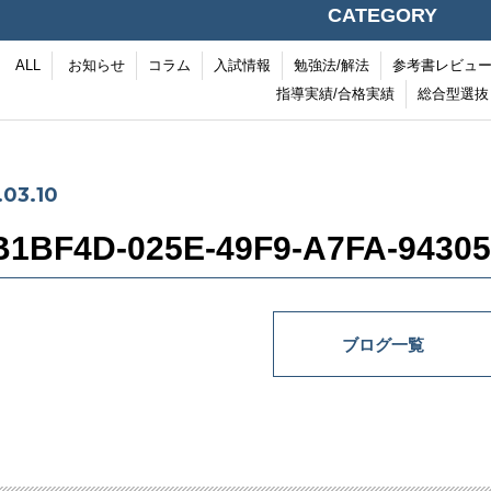
CATEGORY
ALL
お知らせ
コラム
入試情報
勉強法/解法
参考書レビュ
指導実績/合格実績
総合型選抜
.03.10
B1BF4D-025E-49F9-A7FA-9430
ブログ一覧