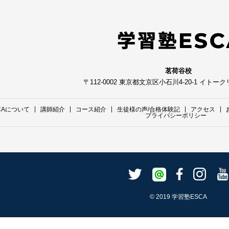
茗荷谷校
〒112-0002 東京都文京区小石川4-20-1 イトー
CAについて
講師紹介
コース紹介
生徒様の声/合格体験記
アクセス
プライバシーポリシー
© 2019 学習塾ESCA