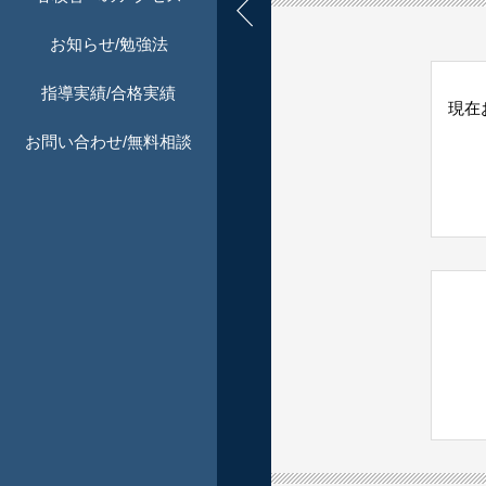
お知らせ/勉強法
指導実績/合格実績
現在
お問い合わせ/無料相談