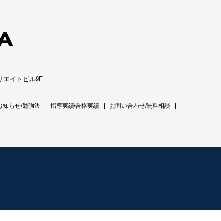
クリエイトビル9F
お知らせ/勉強法
指導実績/合格実績
お問い合わせ/無料相談