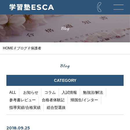
Blog
HOME
//
ブログ
// 保護者
Blog
CATEGORY
ALL
お知らせ
コラム
入試情報
勉強法/解法
参考書レビュー
合格者体験記
帰国生/インター
指導実績/合格実績
総合型選抜
2018.09.25