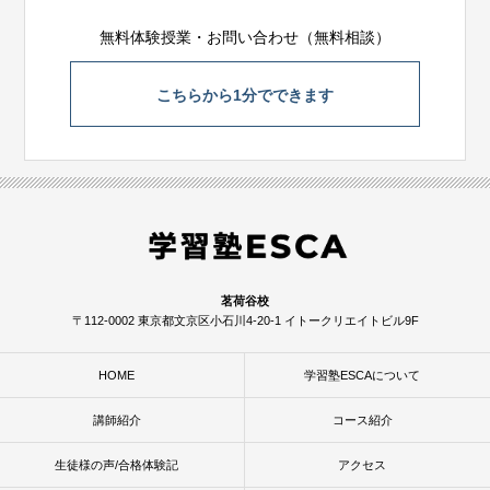
無料体験授業・お問い合わせ（無料相談）
こちらから1分でできます
茗荷谷校
〒112-0002 東京都文京区小石川4-20-1 イトークリエイトビル9F
HOME
学習塾ESCAについて
講師紹介
コース紹介
生徒様の声/合格体験記
アクセス