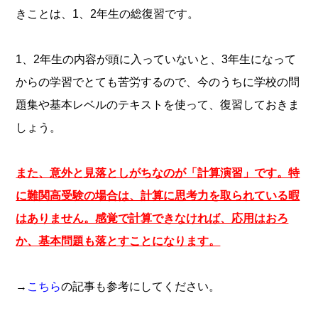
きことは、1、2年生の総復習です。
1、2年生の内容が頭に入っていないと、3年生になって
からの学習でとても苦労するので、今のうちに学校の問
題集や基本レベルのテキストを使って、復習しておきま
しょう。
また、意外と見落としがちなのが「計算演習」です。特
に難関高受験の場合は、計算に思考力を取られている暇
はありません。感覚で計算できなければ、応用はおろ
か、基本問題も落とすことになります。
→
こちら
の記事も参考にしてください。