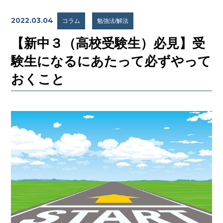
2022.03.04
コラム
勉強法/解法
【新中３（高校受験生）必見】受
験生になるにあたって必ずやって
おくこと