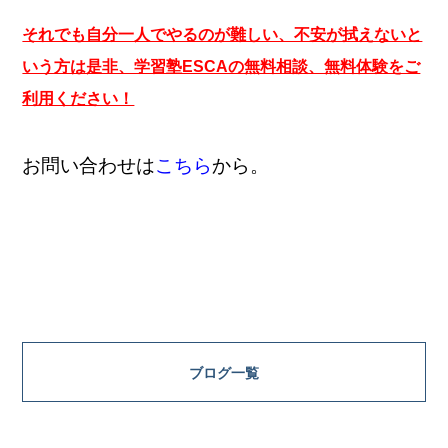
それでも自分一人でやるのが難しい、不安が拭えないと
いう方は是非、学習塾ESCAの無料相談、無料体験をご
利用ください！
お問い合わせは
こちら
から。
ブログ一覧