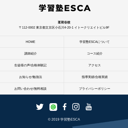
茗荷谷校
〒112-0002 東京都文京区小石川4-20-1 イトークリエイトビル9F
HOME
学習塾ESCAについて
講師紹介
コース紹介
生徒様の声/合格体験記
アクセス
お知らせ/勉強法
指導実績/合格実績
お問い合わせ/無料相談
プライバシーポリシー
© 2019 学習塾ESCA